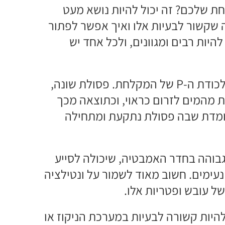
ת שלכם? זה יכול להיות נושא מעט
ה שקשור לבעיות אלו ואיך אפשר לפתור
היות רבים ומגוונים, ולכל אחד יש
אחד הגורמים הנפוצים הוא סתימות בצנרת או במלכודת ה-P של המקלחת. פסולת שונה,
ת מהמים לזרום כראוי, וכתוצאה מכך
 עומדת שבה פסולת נתקעת ומתחילה
בוהה בחדר האמבטיה, שיכולה לסייע
נעימים. חשוב מאוד לשמור על ונטילציה
 עובש ופטריות אלו.
היות קשורה לבעיות במערכת הניקוז או