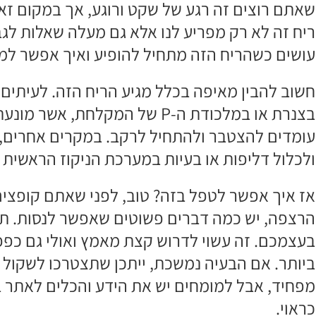
שאתם רוצים זה רגע של שקט ורוגע, אך במקום זאת
ריח זה לא רק מפריע לנו אלא גם מעלה שאלות לגבי
עושים כשהריח הזה מתחיל להופיע ואיך אפשר למ
חשוב להבין מאיפה בכלל מגיע הריח הזה. לעיתים,
בצנרת או במלכודת ה-P של המקלחת
עומדים להצטבר ולהתחיל לרקב. במקרים אחרים, ה
ולכלול דליפות או בעיות במערכת הניקוז הראשית 
אז איך אפשר לטפל בזה? טוב, לפני שאתם קופצי
בעצמכם. זה עשוי לדרוש קצת מאמץ ואולי גם כפפ
ביותר. אם הבעיה נמשכת, ייתכן שתצטרכו לשקול 
מפחיד, אבל למומחים יש את הידע והכלים לאתר 
כראוי.