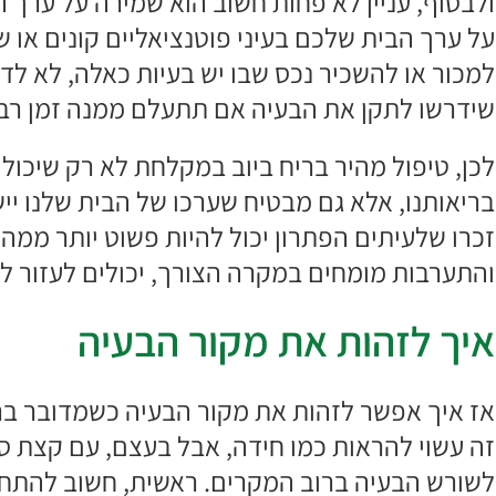
ולבסוף, עניין לא פחות חשוב הוא שמירה על ערך ה
על ערך הבית שלכם בעיני פוטנציאליים קונים או ש
למכור או להשכיר נכס שבו יש בעיות כאלה, לא 
שידרשו לתקן את הבעיה אם תתעלם ממנה זמן רב 
לכן, טיפול מהיר בריח ביוב במקלחת לא רק שיכול
בריאותנו, אלא גם מבטיח שערכו של הבית שלנו יי
זכרו שלעיתים הפתרון יכול להיות פשוט יותר ממה
והתערבות מומחים במקרה הצורך, יכולים לעזור לכ
איך לזהות את מקור הבעיה
אז איך אפשר לזהות את מקור הבעיה כשמדובר בריח
זה עשוי להראות כמו חידה, אבל בעצם, עם קצת סב
לשורש הבעיה ברוב המקרים. ראשית, חשוב להתחיל