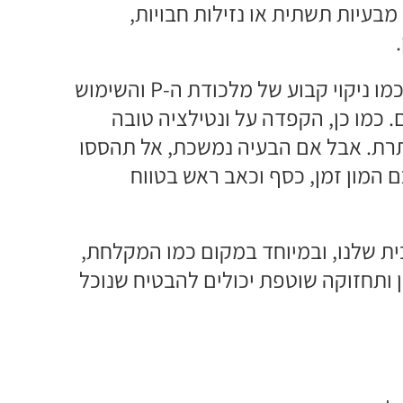
בעיות תשתית או נזילות חבויות,
אז איך אפשר לטפל בבעיה? ראשית, טיפול בסיסי כמו ניקוי קבוע של מלכודת ה-P והשימוש
 כמו כן, הקפדה על ונטילציה טובה
ותרת. אבל אם הבעיה נמשכת, אל תהססו
 המון זמן, כסף וכאב ראש בטווח
בית שלנו, ובמיוחד במקום כמו המקלחת,
ן ותחזוקה שוטפת יכולים להבטיח שנוכל