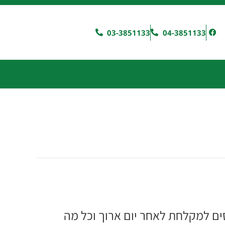
03-3851133
04-3851133
ים למקלחת לאחר יום ארוך וכל מה