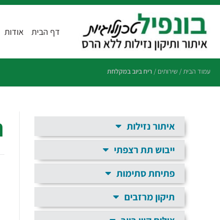
דף הבית
אודות
עמוד הבית
/
שירותים
/
ריח ביוב במקלחת
ר
איתור נזילות
ייבוש תת רצפתי
פתיחת סתימות
תיקון מרזבים