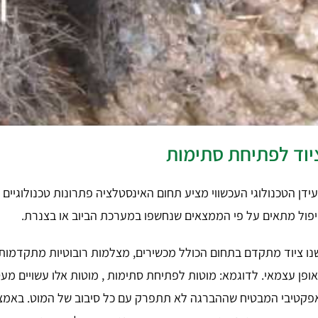
יוד לפתיחת סתימות
ידן הטכנולוגי העכשווי מציע תחום האינסטלציה פתרונות טכנולוגיים
פול מתאים על פי הממצאים שנחשפו במערכת הביוב או בצנרת.
נו ציוד מתקדם בתחום הכולל מכשירים, מצלמות רובוטיות מתקדמות
ופן עצמאי. לדוגמא: מוטות לפתיחת סתימות , מוטות אלו עשויים מ
פקטיבי המבטיח שההברגה לא תתפרק עם כל סיבוב של המוט. באמצע