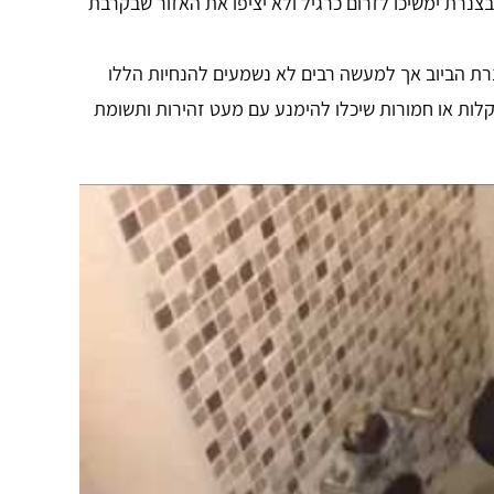
צנרת ימשיכו לזרום כרגיל ולא יציפו את האזור שבקרבת
נרת הביוב אך למעשה רבים לא נשמעים להנחיות הללו
ות או חמורות שיכלו להימנע עם מעט זהירות ותשומת