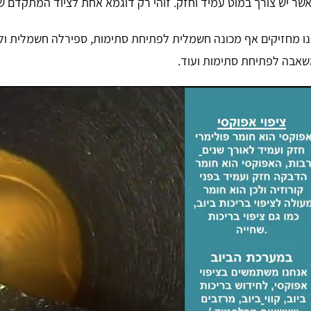
שר יש צורך במוט עמיד וחזק. זוהי רק דוגמא אחת לציוד המתקדם של
ו מחזיקים אף מכונה חשמלית לפתיחת סתימות, ספירלה חשמלית ול
אבה לפתיחת סתימות ועוד.