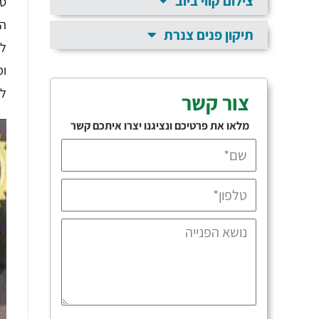
צילום קווי ביוב
סת
הצ
תיקון פנים צנרת
למ
ומ
לב
צור קשר
מלאו את פרטיכם ונציגנו יצרו איתכם קשר