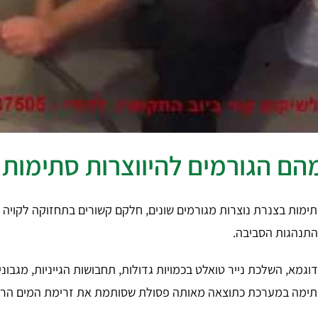
הם הגורמים להיווצרות סתימות
ימות בצנרת נוצרות מגורמים שונים, חלקם קשורים בתחזוקה לקויה ש
תנהגות הסביבה.
וגמא, השלכת נייר טואלט בכמויות גדולות, תחבושות הגייניות, מגבונ
ימה במערכת כתוצאה מאותה פסולת שסותמת את זרימת המים הרג