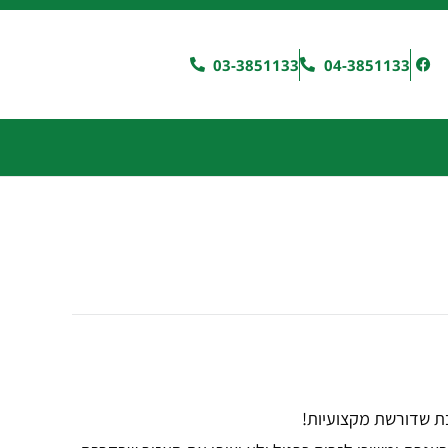
03-3851133
04-3851133
בת שדורשת מקצועיות!