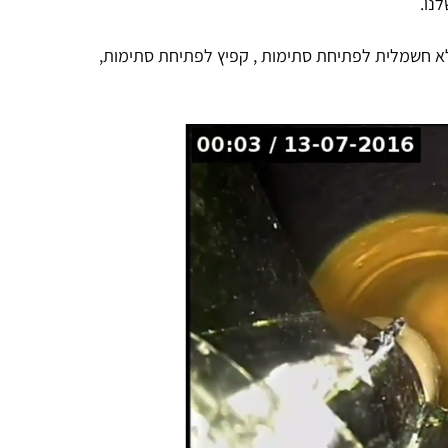
נו.
א חשמלית לפתיחת סתימות , קפיץ לפתיחת סתימות,