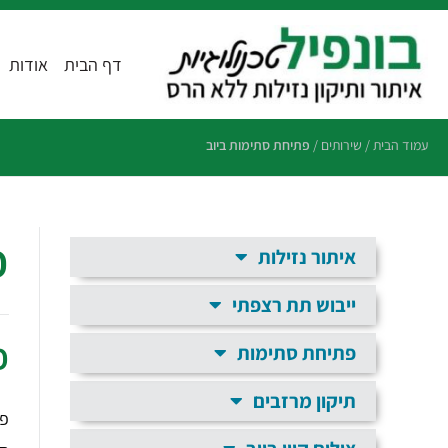
דף הבית
אודות
עמוד הבית
/
שירותים
/
פתיחת סתימות ביוב
פ
איתור נזילות
ייבוש תת רצפתי
פ
פתיחת סתימות
תיקון מרזבים
פת