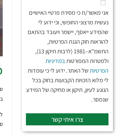
אני מאשר/ת כי מסירת פרטיי האישיים
נעשית מרצוני החופשי, וכי ידוע לי
שהמידע ייאסף, יישמר ויעובד בהתאם
להוראות חוק הגנת הפרטיות,
התשמ"א–1981 (לרבות תיקון 13),
ולמטרות המפורטות
במדיניות
מ
הפרטיות
של האתר. ידוע לי כי עומדות
לי מלוא הזכויות הקבועות בחוק בכל
סת
הנוגע לעיון, תיקון או מחיקה של המידע
בה
שנמסר.
לד
צרו איתי קשר
סת