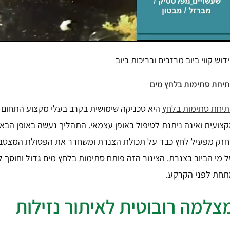
דוש קווי ביוב מרזבים ובריכות ביוב
יחת סתימות בלחץ מים
יחת סתימות בלחץ
היא טכניקה שימושית בקרב בעלי מקצוע התחום
צועית ואינה ניתנת לטיפול באופן עצמאי. התהליך נעשה באופן הבא:
זק מפעיל לחץ כבד על תכולת הצנרת ומשחרר את הפסולת המצטבר
 מי הביוב בצנרת. הצינור הזה פותח סתימות בלחץ מים גדול וחוסך 
חת לפני הקרקע.
צלמה רובוטית לאיתור נזילות