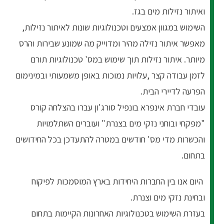
ו
איתור נזילות מים בגז
.
השימוש במגוון אמצעים וטכנולוגיות שונות לאיתור נזילות,
מאפשר איתור נזילה מהיר ומדוייק מה שמונע שבירות והרס
מיותר. איתור נזילות תוך שימוש במס' טכנולוגיות תורם
לזמן עבודה קצר ,עלויות נמוכות באופן משמעותי ובמינימום
הפרעה לדיירי הבית.
עובדי חברת אינפרא בונפיל סורג'ון עברו בהצלחה קורס
"מפקחי ובוחני נזקי מים בצנרת" ועוברים השתלמויות
והכשרות מדי מס' חודשים במטרה להתעדכן בכל החידושים
בתחום.
היום אנו בין החברות היחידות בארץ המוסמכות לפיקוח
ובחינת נזקי מים וצנרת.
בעזרת השימוש בטכנולוגיות האחרונות הקיימות בתחום