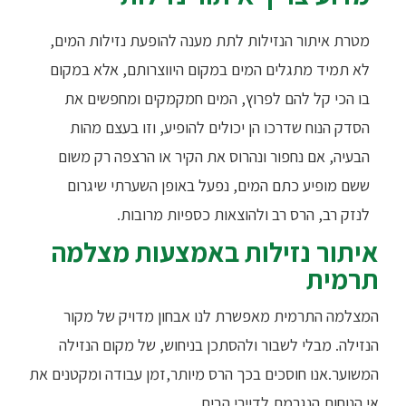
מטרת איתור הנזילות לתת מענה להופעת נזילות המים,
לא תמיד מתגלים המים במקום היווצרותם, אלא במקום
בו הכי קל להם לפרוץ, המים חמקמקים ומחפשים את
הסדק הנוח שדרכו הן יכולים להופיע, וזו בעצם מהות
הבעיה, אם נחפור ונהרוס את הקיר או הרצפה רק משום
ששם מופיע כתם המים, נפעל באופן השערתי שיגרום
לנזק רב, הרס רב ולהוצאות כספיות מרובות.
איתור נזילות באמצעות מצלמה
תרמית
המצלמה התרמית מאפשרת לנו אבחון מדויק של מקור
הנזילה. מבלי לשבור ולהסתכן בניחוש, של מקום הנזילה
המשוער.אנו חוסכים בכך הרס מיותר,זמן עבודה ומקטנים את
אי הנוחות הנגרמת לדיירי הבית.