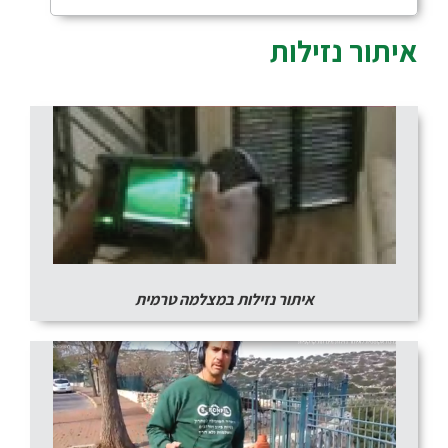
איתור נזילות
איתור נזילות במצלמה טרמית