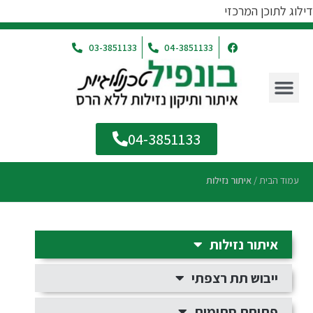
דילוג לתוכן המרכזי
03-3851133
04-3851133
04-3851133
עמוד הבית
/
איתור נזילות
איתור נזילות
ייבוש תת רצפתי
פתיחת סתימות