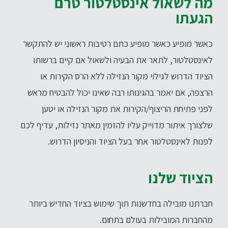
מה לשאול אינסטלטור טרם
הגעתו
כאשר מופיע כאשר מופיע כתם רטיבות ראשוני יש להתקשר
לאינסטלטור, לתאר את הבעיה ולשאול אם קיים ברשותו
הציוד הדרוש לגילוי מקור הנזילה ללא הרס הקירות או
הרצפה, אם יאמר בהגינותו רבה שאינו יכול להבטיח מראש
לפני פתיחת הריצוף/הקירות את מקור הנזילה או יטען
שלצורך איתור מדוייק עליו להזמין מאתר נזילות, עדיף לכם
לפנות לאינסטלטור אחר בעל הציוד והניסיון הדרוש.
הציוד שלנו
חברתנו מובילה בחדשנות תוך שימוש בציוד החדיש ביותר
מהחברות המובילות בעולם בתחום.