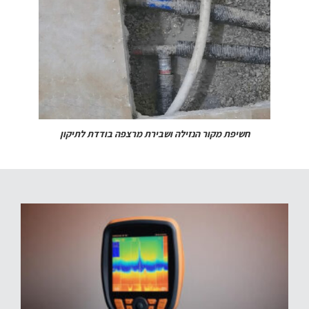
חשיפת מקור הנזילה ושבירת מרצפה בודדת לתיקון