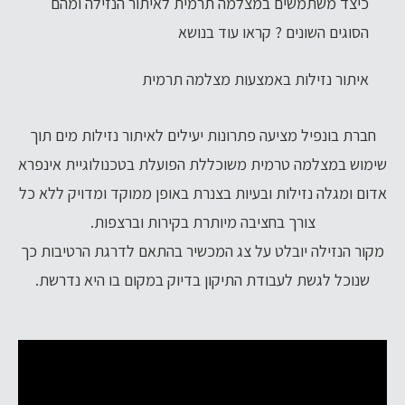
כיצד משתמשים במצלמה תרמית לאיתור הנזילה ומהם
הסוגים השונים ? קראו עוד בנושא
איתור נזילות באמצעות מצלמה תרמית
חברת בונפיל מציעה פתרונות יעילים לאיתור נזילות מים תוך
שימוש במצלמה טרמית משוכללת הפועלת בטכנולוגיית אינפרא
אדום ומגלה נזילות ובעיות בצנרת באופן ממוקד ומדויק ללא כל
צורך בחציבה מיותרת בקירות וברצפות.
מקור הנזילה יובלט על צג המכשיר בהתאם לדרגת הרטיבות כך
שנוכל לגשת לעבודת התיקון בדיוק במקום בו היא נדרשת.