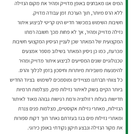
המים אנו מאבחנים באופן מדוייק ומהיר את מקום הנזילה
ללא הרס מיותר, תוך הערכת זמן עבודה מדויק.
חשיבות השימוש במכשור חדיש הינו קריטי לביצוע איתור
נזילה מדוייק ומהיר, אך לא פחות מכך חשובה רמתו
המקצועית של המאתר שכן לעניין הניסיון המקצועי חשיבות
מכרעת, כמו כן ניסיון המאתר בשילוב מספר אמצעים
טכנולוגיים שונים המסייעים לביצוע איתור מדוייק ומהיר
להימנעות משבירות מיותרות וחיסכון בזמן לכלוך והרס.
כל צוותי חברתנו מצויידים ומוסמכים לשימוש בציוד החדיש
ביותר הקיים בשוק לאיתור נזילות מים, מצלמות תרמיות
חדישות בעלות רזולוציה ורמת רגישות גבוהה מאוד לאיתור
הנזילות, מאתרי נזילות אקוסטיים, מצלמות פנים צנרת
ומאתרי נזילות מים בגז בעזרתם נאתר תוך דקות ספורות
את מקור הנזילה ונבצע תיקון נקודתי באופן כירוגי.