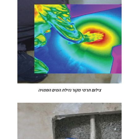
צילום תרמי מקור נזילת המים הסמויה