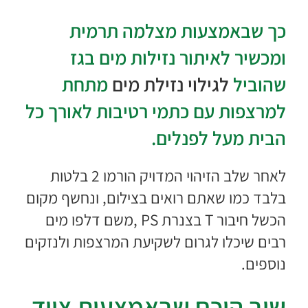
כך שבאמצעות מצלמה תרמית
ומכשיר לאיתור נזילות מים בגז
שהוביל
לגילוי נזילת מים
מתחת
למרצפות עם כתמי רטיבות לאורך כל
הבית מעל לפנלים.
לאחר שלב הזיהוי המדויק הורמו 2 בלטות
בלבד כמו שאתם רואים בצילום, ונחשף מקום
הכשל חיבור T בצנרת PS ,משם דלפו מים
רבים שיכלו לגרום לשקיעת המרצפות ולנזקים
נוספים.
שוב הוכח שבאמצעות ציוד