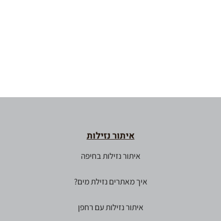
איתור נזילות
איתור נזילות בחיפה
איך מאתרים נזילת מים?
איתור נזילות עם רחפן