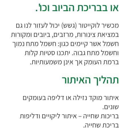
או בבריכת הביוב וכו'.
מכשיר לוקייטור (גשש) יכול לעזור לנו גם
במציאת צינורות, מרזבים, ביובים ומקורות
חשמל אשר קיימים כגון: חשמל מתח נמוך
וחשמל מתח גבוה. יתכנו סטיות קלות
ברמת העומק אך אינן משמעותיות.
תהליך האיתור
איתור מוקד נזילה או דליפה בעומקים
שונים.
בריכות שחייה – איתור ליקויים ודליפות
בריכת שחייה.