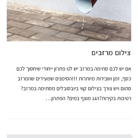
צילום מרזבים
אם יש לכם סתימה במרזב יש לנו פתרון ייחודי שיחסוך לכם
כסף, זמן ושבירות מיותרות !!!הסימנים שמעידים שהמרזב
סתום ויש צורך בצילום קווי ביובסובלים מסתימה במרזב?
רטיבות בקירות?הגג מוצף במים? הפתרון…