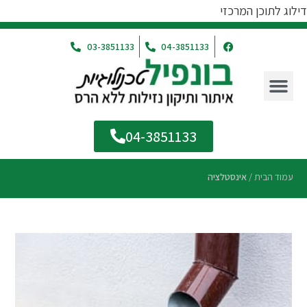
דילוג לתוכן המרכזי
03-3851133
04-3851133
04-3851133
עמוד הבית
/
אינסטלציה