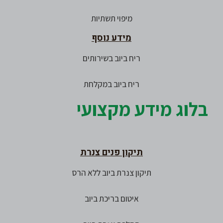
מיפוי תשתיות
מידע נוסף
ריח ביוב בשירותים
ריח ביוב במקלחת
בלוג מידע מקצועי
תיקון פנים צנרת
תיקון צנרת ביוב ללא הרס
איטום בריכת ביוב