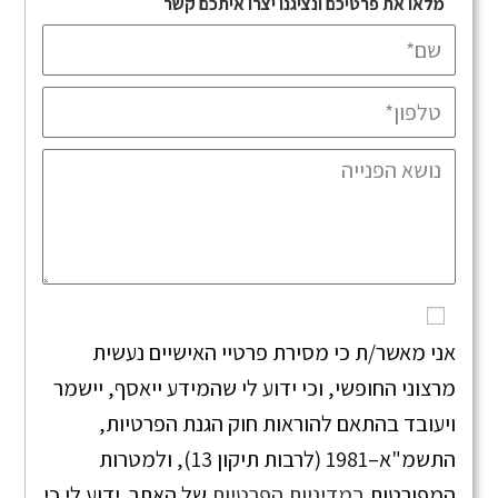
מלאו את פרטיכם ונציגנו יצרו איתכם קשר
אני מאשר/ת כי מסירת פרטיי האישיים נעשית
מרצוני החופשי, וכי ידוע לי שהמידע ייאסף, יישמר
ויעובד בהתאם להוראות חוק הגנת הפרטיות,
התשמ"א–1981 (לרבות תיקון 13), ולמטרות
המפורטות
במדיניות הפרטיות
של האתר. ידוע לי כי