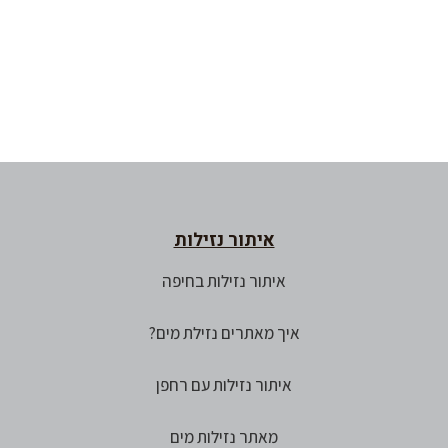
איתור נזילות
איתור נזילות בחיפה
איך מאתרים נזילת מים?
איתור נזילות עם רחפן
מאתר נזילות מים