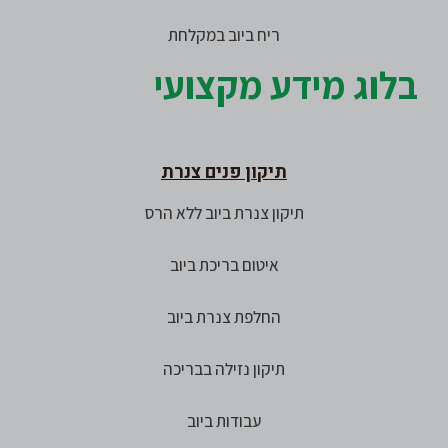
ריח ביוב במקלחת
בלוג מידע מקצועי
תיקון פנים צנרת
תיקון צנרת ביוב ללא הרס
איטום בריכת ביוב
החלפת צנרת ביוב
תיקון נזילה בבריכה
עבודות ביוב