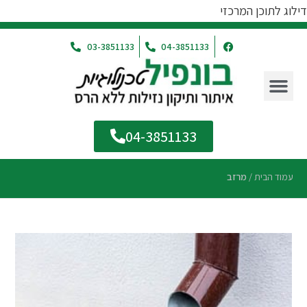
דילוג לתוכן המרכזי
03-3851133
04-3851133
04-3851133
עמוד הבית
/
מרזב