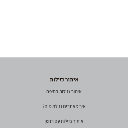
איתור נזילות
איתור נזילות בחיפה
איך מאתרים נזילת מים?
איתור נזילות עם רחפן