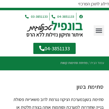
דילוג לתוכן המרכזי
03-3851133
04-3851133
04-3851133
עמוד הבית
/
פתיחת סתימות קשות
סתימת בטון
סתימת בטוןבמערכת הניקוז נגרמת לרוב משאריות פסולת
בנייה שחודרות למערכת וסותמות אותה בצורה חלקית או