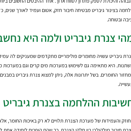
בוהה והיכולת לספק פתרון לטווח ארוך. אחד ההיבטים החשובים ביו
חמה בצינור גיבריט מבטיחה חיבור חזק, אטום ועמיד לאורך שנים, כ
יבה ובטוחה.
הי צנרת גיבריט ולמה היא נחשב
רת גיבריט עשויה מחומרים פולימריים מתקדמים שמעניקים לה עמיד
תנות. היא מתאימה גם לשימוש במערכות מים קרים וגם במערכות מים
חזור החומרים. בשל יתרונות אלה, ניתן למצוא צנרת גיבריט במבנים 
שייה.
שיבות ההלחמה בצנרת גיבריט
וזק והעמידות של מערכת הצנרת תלויים לא רק באיכות החומר, אלא ג
צרת חיבור מולקולרי בין חלקי הצנרת, כך שהם הופכים ליחידה אחת ל