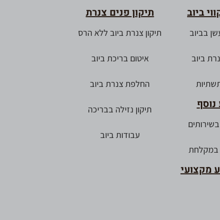
וי ביוב
תיקון פנים צנרת
שן בביוב
תיקון צנרת ביוב ללא הרס
נרת ביוב
איטום בריכת ביוב
תשתיות
החלפת צנרת ביוב
נוסף
תיקון נזילה בבריכה
 בשירותים
עבודות ביוב
 במקלחת
ע מקצועי