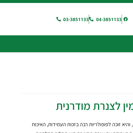
03-3851133
04-3851133
ין לצנרת מודרנית
יא זוכה לפופולריות רבה בזכות העמידות, האיכות