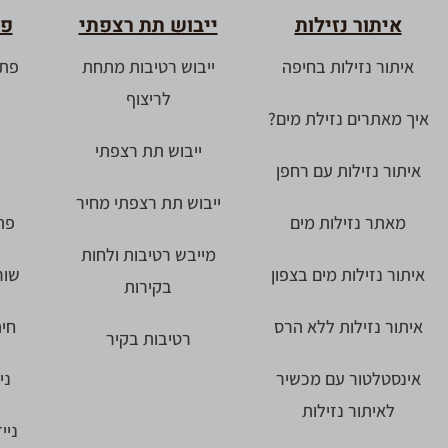
איתור נזילות
ייבוש תת רצפתי
פת
איתור נזילות בחיפה
ייבוש רטיבות מתחת
פתי
לריצוף
איך מאתרים נזילת מים?
ייבוש תת רצפתי
איתור נזילות עם רחפן
ייבוש תת רצפתי מחיר
מאתר נזילות מים
פת
מייבש רטיבות ולחות
איתור נזילות מים בצפון
שור
בקירות
איתור נזילות ללא הרס
חית
רטיבות בקיר
אינסטלטור עם מכשיר
ני
לאיתור נזילות
ניי