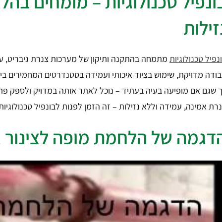
ונפיל טכנולוגיות – מומחים בהל
זילות
נפיל טכנולוגיות
מתמחה בהתקנה ותיקון של מערכות צנרת גיבריט, ע
ודה מדויקת, שימוש בציוד איכותי ועמידה בסטנדרטים המחמירים ביות
 שגם אם מופיעה בעיה בעתיד – נוכל לאתר אותה במדויק ולספק פתר
רת אמינה, עמידה וללא נזילות – זה הזמן לפנות לבונפיל טכנולוגיות.
דגמה של הלחמת מופה לצינור ג