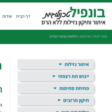
דף הבית
אודות
עמוד הבית
/
שירותים
/
הלחמה בצינור גיבריט
ה
איתור נזילות
ייבוש תת רצפתי
ה
פתיחת סתימות
תיקון מרזבים
צנ