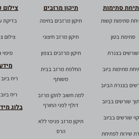
יחת סתימות
תיקון מרזבים
צילום קו
חת סתימות קשות
תיקון מרזבים בחיפה
בדיקת ע
סתימת בטון
תיקון מרזב חיצוני
צילום צ
שורשים בצנרת
תיקון מרזבים בצפון
מיפוי 
מידע 
יחת סתימות ביוב
החלפת מרזב בבית
ריח ביוב
משותף
שים בצנרת הביוב
ריח ביוב
למה חשוב לתקן מרזב
וך שורשים בביוב
דולף לפני החורף
בלוג מיד
קוי שורשים בביוב
תיקון מרזב פנימי ללא
הרס
דת שירות לפתיחת