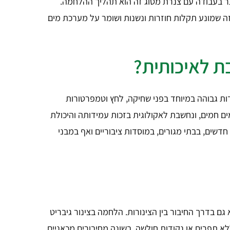
תר בעבודה עם צנרת מסוג זה הוא תהליך ההלחמה.
זה שמונע תקלות חוזרות ונשנות ושומר על מערכת מים
ת לאיכותית?
ות גבוהה במיוחד בפני שחיקה, לחץ וטמפרטורות
 חמים, ונחשבת לאקולוגית בזכות עמידותה והיכולת
חדשים, בבתי מגורים, במוסדות ציבוריים ואף במבני
ם בדרך החיבור בין הצינורות. הלחמה בצינור גיבריט
לא תפרים או נקודות חולשה. בשונה מחיבורים מכאניים,