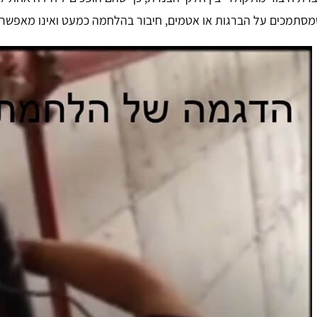
סתמכים על הברגות או אטמים, חיבור בהלחמה כמעט ואינו מאפשר ח