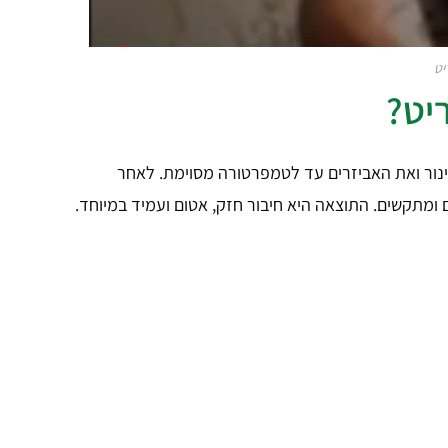
יט
יט?
ור ואת האביזרים עד לטמפרטורה מסוימת. לאחר
מתקשים. התוצאה היא חיבור חזק, אטום ועמיד במיוחד.