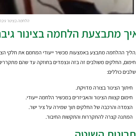
הלחמה בצינור גיבר
יך מתבצעת הלחמה בצינור גיבר
ליך ההלחמה מתבצע באמצעות מכשיר ייעודי המחמם את חלקי הצינ
ימום, החלקים משולבים זה בזה ונצמדים בחוזקה עד שהם מתקררים ו
לבים כוללים:
חיתוך הצינור בצורה מדויקת.
חימום קצוות הצינור והאביזרים במכשיר הלחמה ייעודי.
הצמדה והרכבה של החלקים תוך שמירה על ציר ישר.
המתנה קצרה להתקררות והתקשות החיבור.
תרונות השיטה