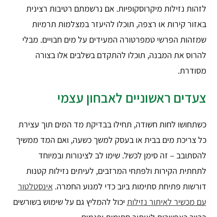
לזהות נזילות מיקרוסקופיות. אם נרשמתם רטיבות רצינית
באזור קירות או רצפה, תוכלו להיעזר במצלמות תרמיות
שמזהות הפרשי טמפרטורה המעידים על מים חבויים. מבלי
להרוס את המבנה, תוכלו להתקדם בשלבים אלו בצורה
מסודרת.
צעדים ראשוניים לאבחון עצמי
כשתחושו לחות חשודה, תחילו בבדיקת מד המים תוך עצירת
כל צריכת מים בבית או בעסק למשך כשעה, ואם המד ממשיך
להסתובב – זה סימן לכשל. שימו לב לצינורות ובמיוחד
לתחתית הקירות ולפתחי המרזבים, לעיתים נזילות קטנות
דורשות פתיחת סתימות ביוב כדי למנוע החמרה.
אינסטלטור
עם מכשיר לאיתור נזילות
יכול להמליץ גם על שימוש בשורשים