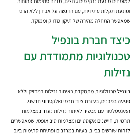
למומחים מונעת נזקי מים גדולים, מזהה סתימות פתוחות
ומונעת תקלות עתידיות, עם הדגשה על אבחון ללא הרס
שמאפשר התחלה מהירה של תיקון מדויק וממוקד.
כיצד חברת בונפיל
טכנולוגיות מתמודדת עם
נזילות
בונפיל טכנולוגיות מתמקדת באיתור נזילות במדויק וללא
פגיעה במבנים, בעזרת ציוד תרמי ואלקטרוני חדשני.
האינסטלטור עם מכשיר לאיתור נזילות נעזר במצלמות
תרמיות, חיישנים אקוסטיים ומצלמות סיב אופטי, שמאפשרים
לזהות שורשים בביוב, בעיות במרזבים ופתיחת סתימות ביוב