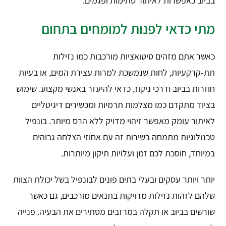
בביוב כאפשרות לאיתור סתימות ופגמים.
מתי כדאי לפנות למומחים בתחום
כאשר אתם מזהים סיטואציות מורכבות כמו נזילות
תת-קרקעיות, לחות שנמשכת למרות עצירת המים, או בעיות
חוזרות בביוב ודרכי ניקוז, כדאי להיעזר באנשי מקצוע. שימוש
בציוד מתקדם כמו מצלמות תרמיות ומכשירים דיגיטליים
לאיתור עומק מאפשר זיהוי מדויק ללא הרס מיותר. בונפיל
טכנולוגיות מתמחה בשירות זה עם אחוזי הצלחה גבוהים
במיוחד, חוסכת לכם זמן ועלויות תיקון מיותרות.
יותר ויותר עסקים ובעלי בתים פונים לבונפיל בשל יכולת הצוות
שלהם לזהות נזילות מדויקות בתנאים מורכבים, גם כאשר
שורשים בביוב או תקלה במרזבים מסתירים את הבעיה. פנייה