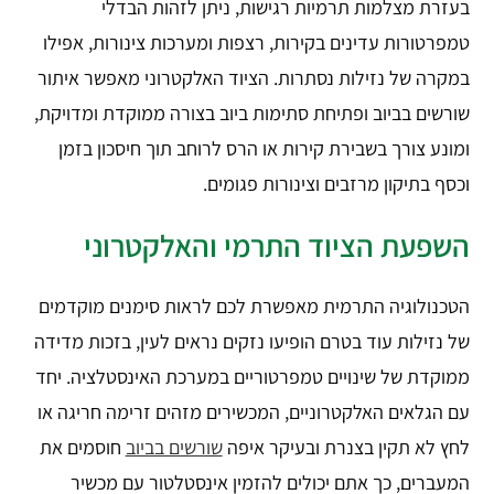
בעזרת מצלמות תרמיות רגישות, ניתן לזהות הבדלי
טמפרטורות עדינים בקירות, רצפות ומערכות צינורות, אפילו
במקרה של נזילות נסתרות. הציוד האלקטרוני מאפשר איתור
שורשים בביוב ופתיחת סתימות ביוב בצורה ממוקדת ומדויקת,
ומונע צורך בשבירת קירות או הרס לרוחב תוך חיסכון בזמן
וכסף בתיקון מרזבים וצינורות פגומים.
השפעת הציוד התרמי והאלקטרוני
הטכנולוגיה התרמית מאפשרת לכם לראות סימנים מוקדמים
של נזילות עוד בטרם הופיעו נזקים נראים לעין, בזכות מדידה
ממוקדת של שינויים טמפרטוריים במערכת האינסטלציה. יחד
עם הגלאים האלקטרוניים, המכשירים מזהים זרימה חריגה או
לחץ לא תקין בצנרת ובעיקר איפה
שורשים בביוב
חוסמים את
המעברים, כך אתם יכולים להזמין אינסטלטור עם מכשיר