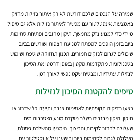
שמירה על הנכסים שלכם דורשת לא רק איתור נזילות מדויק
באמצעות אינסטלטור עם מכשיר לאיתור נזילות אלא גם טיפול
מיידי כדי למנוע נזק מתמשך. תיקון מרזבים ופתיחת סתימות
ביוב בזמן הופכים למפתח למניעת הצפות ושורשים בביוב
שיכולים לגרום לנזקים חמורים. תכנון תחזוקה שוטפת ושימוש
בטכנולוגיות מתקדמות מקטין באופן דרמטי את הסיכון
לנזילות עתידיות ומבטיח שקט נפשי לאורך זמן.
טיפים להקטנת הסיכון לנזילות
בצעו בדיקות תקופתיות לאטימות צנרת ותיעדו כל שדרוג או
תיקון. תיקון מרזבים בשלב מוקדם מונע הצטברות מים
שעלולה לחדור לקירות והריצוף. הימנעו מהשלכת פסולת
העלולה לגרום לסתימות ביוב והישענו על אינסטלטור עם