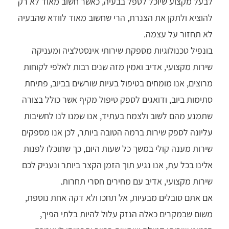
לבעל מקצוע שיוכל לטפל בבעיה, כאשר חשוב מאוד לא רק
להוציא ולתקן את הצנרת, הרי שחשוב מאוד לוודא שהבעיה
לא תחזור על עצמה.
בונפיל
טכנולוגיות מספקת שירותי אינסטלציה ומעניקה
שירות מקצועי, אדיב ואמין מזה שנים רבות לאלפי לקוחות
מרוצים, אנו מומחים בטיפול בעיות שורשים בביוב,
פתיחת
סתימות ביוב
, ודואגים לספק טיפול מקיף אשר כולל בצורה
שתמנע מהם לשוב ולצמח בעתיד, אנו שמנו לנו לחשיבות
עליונה לספק שירות ברמה הטובה ביותר, לכן אנו מספקים
שירות מענה קולי במשך כל שעות היום, כך שתוכלו לפנות
אלינו בכל עת, אנו נגיע תוך הזמן הקצר ביותר ונעניק לכם
שירות מקצועי, אדיב עם מחירים חסרי תחרות.
אם אתם סובלים מבעיות, אל תחכו ולא דקה אחת נוספת,
משום שבמקרים כאלה הנזק עלול להיות בלתי הפיך,