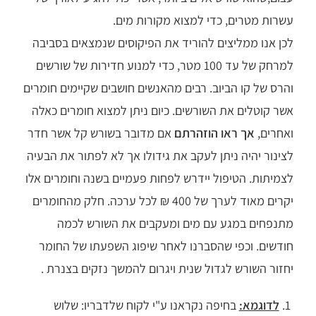
עשרות מטרים, כדי למצוא מקורות מים.
לכן אנו ממליצים להוריד את הפיקוסים שנמצאים בסביבה
למרחק של עד 100 מטר, כדי למנוע חדירות של שורשים
והרס של קו הביוב. רבים מהאנשים חושבים שקיימים חומרים
אשר קוטלים את השורשים. כיום ניתן למצוא חומרים כאלה
ואחרים,
אך ראו הוזהרתם
אם מדובר בשורש קל אשר חדר
לצינור יהיה ניתן לעקב את גידולו אך לא לפתור את הבעיה
לצמיתות. הטיפול יידרש לפחות פעמיים בשנה וחומרים אלו
יקרים מאוד לערך של 400 ₪ לכל ערכה. חלק מהחומרים
מתנפחים במגע עם מים ומעקבים את השורש לכמה
חודשים. וכפי שהסברנו לאחר שיפוג השפעתו של החומר
יחזור השורש לגדול שנית ויגרום להמשך נזקים בצנרת .
לדוגמא:
בחיפה נקראנו ע"י לקוח שלדבריו: שלוש