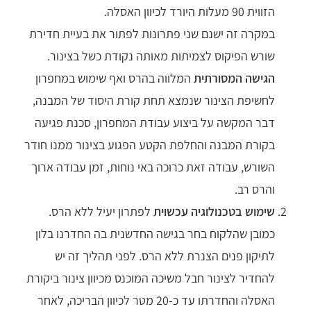
הזווית 90 מעלות היורד לכיוון האסלה.
במקרה זה ישנם שני פתרונות לפתור את בעיית חדירת
שורש הפיקוס לצמיתות מאותה נקודת כשל בצינור.
הגישה המסורתית
המלווה בהרס ואף שימוש במחפרון
לחשיפת הצינור שנמצא תחת קורת היסוד של המבנה,
דבר המקשה על ביצוע עבודת המחפרון, סכנת פגיעה
בקורת המבנה והחלפת הקטע הפגוע בצינור ממנו חודר
השורש, עבודה זאת כרוכה באי נוחות, זמן עבודה ארוך
והרס רב.
שימוש בטכנולוגיה עכשוית
לפתרון יעיל ללא הרס.
כמובן שהלקוח בחר בגישה החדשנית בה החדרנו בלון
לתיקון פנים הצנרת ללא הרס. לפני תהליך זה יש
להחדיר לצינור חבל משיכה המוכנס מכיוון צינור ביקורת
האסלה והחדרתו עד כ-20 מטר לכיוון הבריכה, לאחר