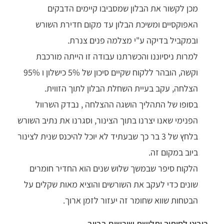
מכן לקשור את הבלון שמסביבו קיימים הדבקים
האפוקסיים ומשיכת הבלון עד מקום חדירת השורש
ובמקביל בדיקה ע"י מצלמה פנים צנרת.
למרות ניסיוננו והכשרתנו עבודה זו הייתה מורכבת
וקשה, הובהר ללקוח שקיים סיכון של 5% כישלון ו 95%
הצלחה, עקב בעיית השחלת הבלון לתוך הזווית.
בסופו של התהליך הושגה ההצלחה , נבדק השרוול
הפנימי שאנו יצרנו בתוך הצינור, וסגרנו את נתיב השורש
בלחץ של 3 בר כך שבעתיד לא יוכל להיכנס שנית לצינור
ביוב במקום זה.
הלקוח סיפר שבמשך שלוש שנים הוא החדיר חומרים
שונים כדי לעקב את השורשים והוציא מאות שקלים על
הבטחות שווא שחומר זה יעזור לזמן ארוך.
רובוט לחיתוך ותלישת שורשים בביוב