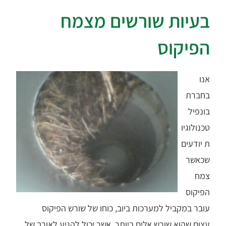
בעיות שורשים מצמח
הפיקוס
אנו
בחברת
בונפיל
טכנולוגיו
ת יודעים
שכאשר
צמח
הפיקוס
עובר במקביל למערכות ביוב, כוחו של שורש הפיקוס
עצום,שהוא שורש אלים ביותר, אשר יכול להגיע לאורך של