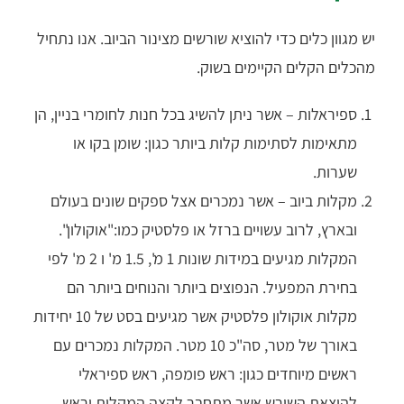
יש מגוון כלים כדי להוציא שורשים מצינור הביוב. אנו נתחיל
מהכלים הקלים הקיימים בשוק.
ספיראלות – אשר ניתן להשיג בכל חנות לחומרי בניין, הן
מתאימות לסתימות קלות ביותר כגון: שומן בקו או
שערות.
מקלות ביוב – אשר נמכרים אצל ספקים שונים בעולם
ובארץ, לרוב עשויים ברזל או פלסטיק כמו:"אוקולון".
המקלות מגיעים במידות שונות 1 מ', 1.5 מ' ו 2 מ' לפי
בחירת המפעיל. הנפוצים ביותר והנוחים ביותר הם
מקלות אוקולון פלסטיק אשר מגיעים בסט של 10 יחידות
באורך של מטר, סה"כ 10 מטר. המקלות נמכרים עם
ראשים מיוחדים כגון: ראש פומפה, ראש ספיראלי
להוצאת השורש אשר מתחבר לקצה המקלות וראש