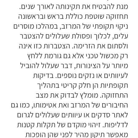
מנת להבטיח את תקינותה לאורך שנים.
תחזוקה שוטפת כוללת בראש ובראשונה
ניקוי תקופתי של המרזב, במהלכו מוסרים
עלים, לכלוך ופסולת שעלולים להצטבר
ולסתום את הזרימה. הצטברות כזו אינה
רק מכשול טכני אלא גם גורמת ללחץ
מיותר על הצינורות, דבר שעלול להוביל
לעיוותים או נזקים נוספים. בדיקות
תקופתיות הן חלק קריטי בתהליך
התחזוקה. מומלץ לבדוק את מצב
החיבורים של המרזב ואת אטימותו, כמו גם
לאתר סדקים או עיוותים שעלולים לגרום
לדליפות. זיהוי מוקדם של תקלות קטנות
מאפשר תיקון מהיר לפני שהן הופכות