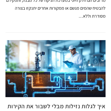
מרזבים הם חלק חיוני במערכת הניקוז של כל מבנה, ותפקידם
להבטיח שהמים מגשם או ממקורות אחרים יתנקזו בצורה
מסודרת וללא…
איך לגלות נזילות מבלי לשבור את הקירות