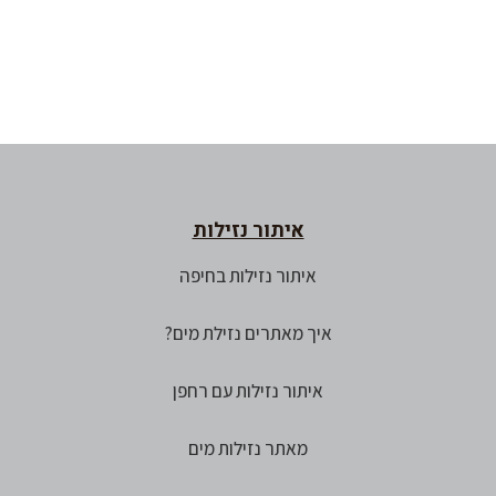
איתור נזילות
איתור נזילות בחיפה
איך מאתרים נזילת מים?
איתור נזילות עם רחפן
מאתר נזילות מים