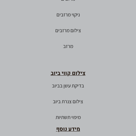
ניקוי מרזבים
צילום מרזבים
מרזב
צילום קווי ביוב
בדיקת עשן בביוב
צילום צנרת ביוב
מיפוי תשתיות
מידע נוסף