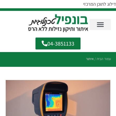
דילוג לתוכן המרכזי
04-3851133
עמוד הבית
/
איתור