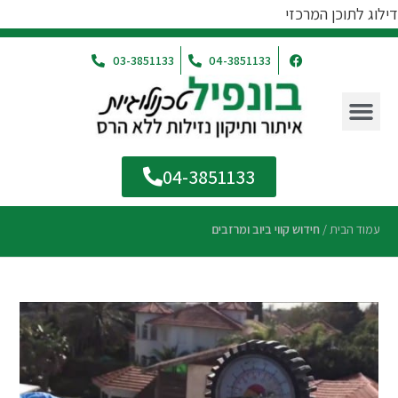
דילוג לתוכן המרכזי
03-3851133
04-3851133
04-3851133
עמוד הבית
/
חידוש קווי ביוב ומרזבים