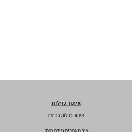
איתור נזילות
איתור נזילות בחיפה
איך מאתרים נזילת מים?