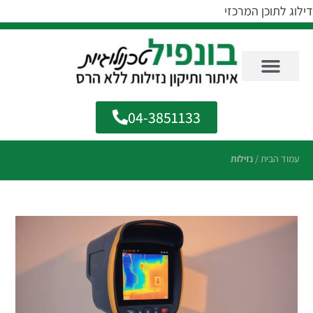
דילוג לתוכן המרכזי
04-3851133
עמוד הבית
/
נזילות