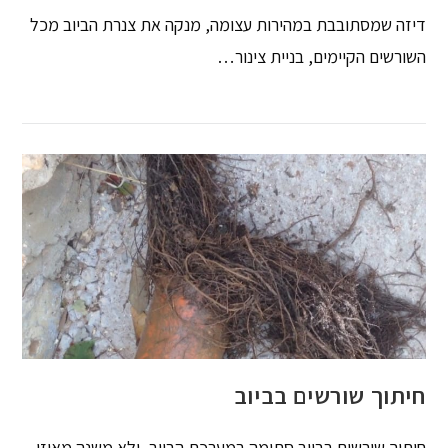
דיזה שמסתובבת במהירות עצומה, מנקה את צנרת הביוב מכל
השורשים הקיימים, בניית צינור…
חיתוך שורשים בביוב
חיתוך שורשים בביוב סתימה במערכת הביוב, ולא משנה מאיזו